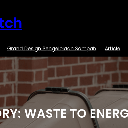
tch
Grand Design Pengelolaan Sampah
Article
RY:
WASTE TO ENER