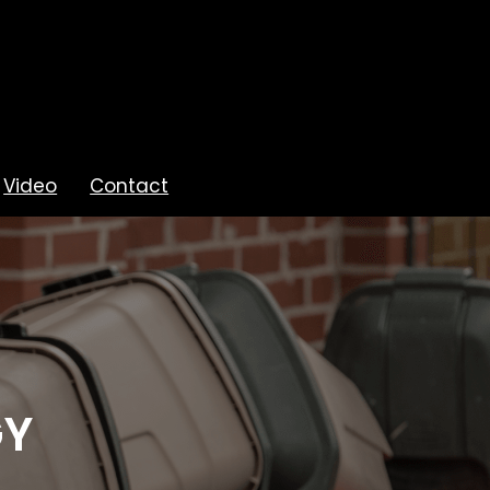
Video
Contact
GY