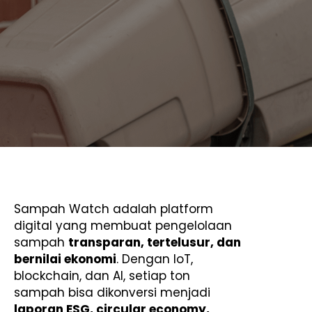
Sampah Watch adalah platform
digital yang membuat pengelolaan
sampah
transparan, tertelusur, dan
bernilai ekonomi
. Dengan IoT,
blockchain, dan AI, setiap ton
sampah bisa dikonversi menjadi
laporan ESG, circular economy,