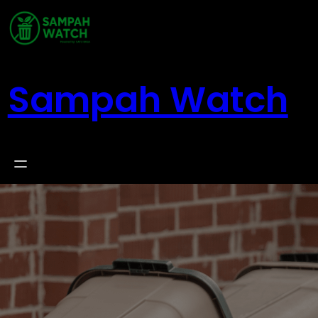
Skip
to
content
Sampah Watch