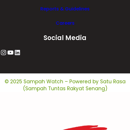
Reports & Guidelines
Careers
Social Media
Instagram
YouTube
LinkedIn
© 2025 Sampah Watch – Powered by Satu Rasa
(Sampah Tuntas Rakyat Senang)